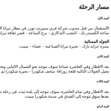
مسار الرحلة
اليوم الأول
الأستقبال من قبل مندوب شركة فري سبيريت تورز في مطار تيرانا الدول
ساحة الكسندر بك – النصب التذكاري – برج الساعة – قصر ثقافة تيرانا –
الجوله المسائية
متنزه جراند بارك – بحيرة تيرانا الصناعية – عشاء – مبيت.
اليوم الثاني
بعد الافطار وفي العاشره صباحا سوف نتوجه نحو الشمال الالباني وتحدي
بعمل الجولات التالية قلعة روزافا- متحف شكودرا – بحيرة شكودرا ثم ع
اليوم الثالث
بعد الافطار وفي تمام العاشرة، سوف نتوجه إلى بلدة ثيث، في رحلة تس
بعدها سوق نتوجه إلى الفندق في مدينة شكودرا مبيت.
اليوم الرابع