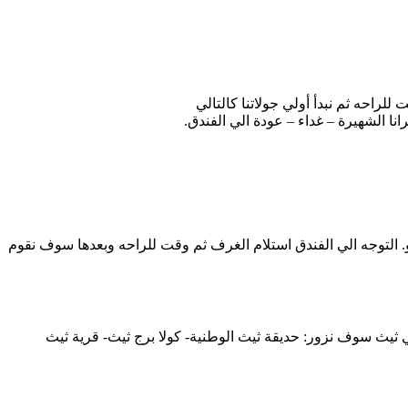
راحه ثم نبدأ أولي جولاتنا كالتالي
نا الشهيرة – غداء – عودة الي الفندق.
رو. التوجه الي الفندق استلام الغرف ثم وقت للراحه وبعدها سوف نقوم
ي ثيث سوف نزور: حديقة ثيث الوطنية- كولا برج ثيث- قرية ثيث