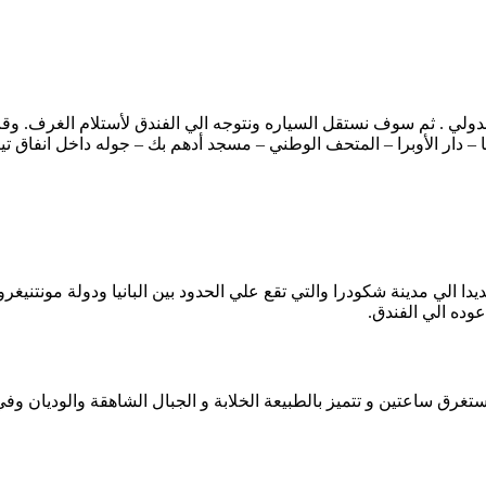
ي . ثم سوف نستقل السياره ونتوجه الي الفندق لأستلام الغرف. وقت لل
 دار الأوبرا – المتحف الوطني – مسجد أدهم بك – جوله داخل انفاق تيرا
دا الي مدينة شكودرا والتي تقع علي الحدود بين البانيا ودولة مونتنيغ
وده الي الفندق.
تغرق ساعتين و تتميز بالطبيعة الخلابة و الجبال الشاهقة والوديان وف