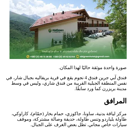
صورة واحدة موثقة حاليًا لهذا المكان.
فندق آبي جرين فندق 4 نجوم يقع في قرية بريفاليه بجبال شار، في
نفس المنطقة الجبلية القريبة من فندق شاري، وليس في وسط
مدينة بريزرن كما ورد سابقًا.
المرافق
مركز لياقة بدنية، ساونا، جاكوزي، حمام بخار (حمّام)، كاراوكي،
طاولة بلياردو وتنس طاولة، حديقة وصالة مشتركة، وموقف
سيارات خاص مجاني. تطل بعض الغرف على الجبال.