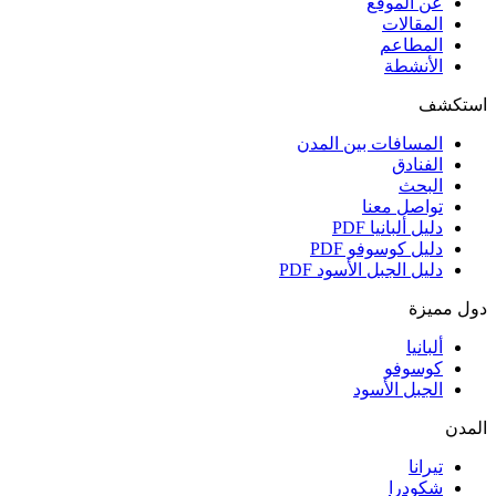
عن الموقع
المقالات
المطاعم
الأنشطة
استكشف
المسافات بين المدن
الفنادق
البحث
تواصل معنا
دليل ألبانيا
PDF
دليل كوسوفو
PDF
دليل الجبل الأسود
PDF
دول مميزة
ألبانيا
كوسوفو
الجبل الأسود
المدن
تيرانا
شكودرا