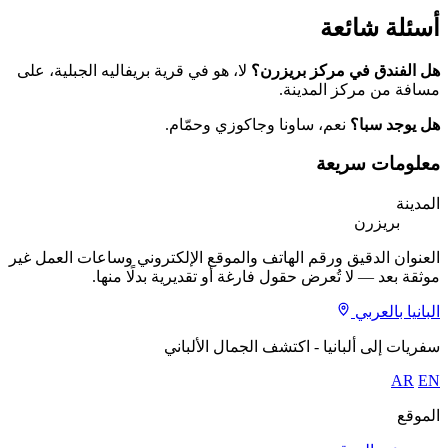
أسئلة شائعة
هل الفندق في مركز بريزرن؟
لا، هو في قرية بريفاليه الجبلية، على
مسافة من مركز المدينة.
هل يوجد سبا؟
نعم، ساونا وجاكوزي وحمّام.
معلومات سريعة
المدينة
بريزرن
العنوان الدقيق ورقم الهاتف والموقع الإلكتروني وساعات العمل غير
موثقة بعد — لا تُعرض حقول فارغة أو تقديرية بدلًا منها.
البانيا بالعربي
سفريات إلى ألبانيا - اكتشف الجمال الألباني
AR
EN
الموقع