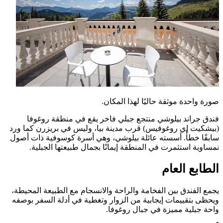
صورة واحدة موثقة حاليًا لهذا المكان.
فندق جراند بيلوشي منتجع جبلي فاخر يقع في منطقة روغوفا
(بيشكيت إي روغوفيس) قرب مدينة بيا، وليس في بريزرن كما ورد
سابقًا خطأً. أسسته عائلة بيلوشي، وهي أسرة كوسوفية ذات أصول
نمساوية استثمرت في المنطقة إيمانًا بجمال طبيعتها الجبلية.
الطابع العام
يجمع الفندق بين الفخامة والراحة والانسجام مع الطبيعة المحيطة،
ويحظى بتقييمات إيجابية من الزوار وتغطية في أدلة السفر بوصفه
واحة جبلية مميزة في جبال روغوفا.