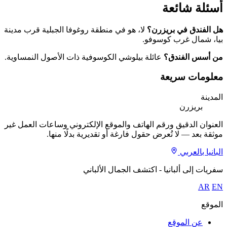
أسئلة شائعة
هل الفندق في بريزرن؟
لا، هو في منطقة روغوفا الجبلية قرب مدينة
بيا، شمال غرب كوسوفو.
من أسس الفندق؟
عائلة بيلوشي الكوسوفية ذات الأصول النمساوية.
معلومات سريعة
المدينة
بريزرن
العنوان الدقيق ورقم الهاتف والموقع الإلكتروني وساعات العمل غير
موثقة بعد — لا تُعرض حقول فارغة أو تقديرية بدلًا منها.
البانيا بالعربي
سفريات إلى ألبانيا - اكتشف الجمال الألباني
AR
EN
الموقع
عن الموقع