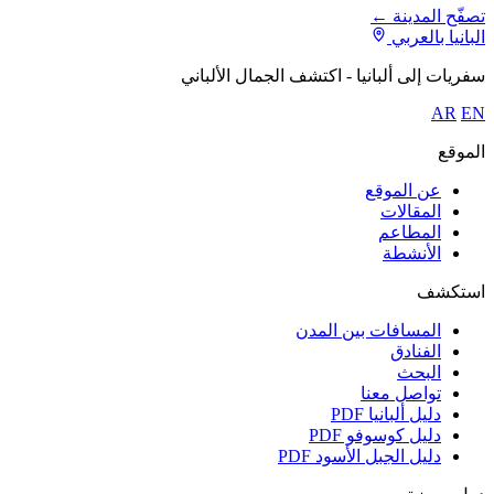
تصفّح المدينة ←
البانيا بالعربي
سفريات إلى ألبانيا - اكتشف الجمال الألباني
AR
EN
الموقع
عن الموقع
المقالات
المطاعم
الأنشطة
استكشف
المسافات بين المدن
الفنادق
البحث
تواصل معنا
دليل ألبانيا
PDF
دليل كوسوفو
PDF
دليل الجبل الأسود
PDF