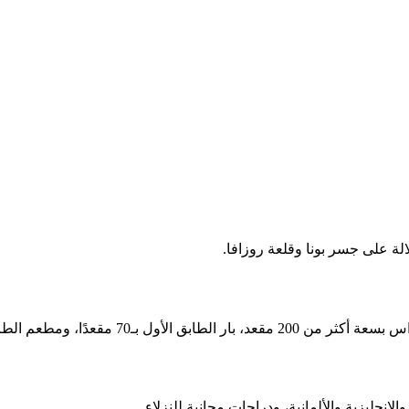
ة على جسر بونا وقلعة روزافا.
ومطعم الطابق الثاني بـ100 مقعد.