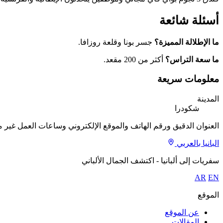
أسئلة شائعة
ما الإطلالة المميزة؟
جسر بونا وقلعة روزافا.
ما سعة التراس؟
أكثر من 200 مقعد.
معلومات سريعة
المدينة
شكودرا
العنوان الدقيق ورقم الهاتف والموقع الإلكتروني وساعات العمل غير موث
البانيا بالعربي
سفريات إلى ألبانيا - اكتشف الجمال الألباني
AR
EN
الموقع
عن الموقع
المقالات