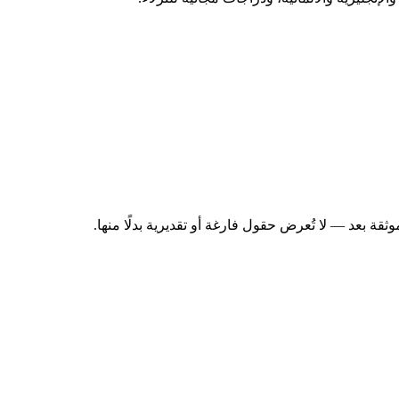
قة بعد — لا تُعرض حقول فارغة أو تقديرية بدلًا منها.