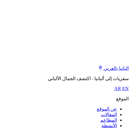
البانيا بالعربي
سفريات إلى ألبانيا - اكتشف الجمال الألباني
AR
EN
الموقع
عن الموقع
المقالات
المطاعم
الأنشطة