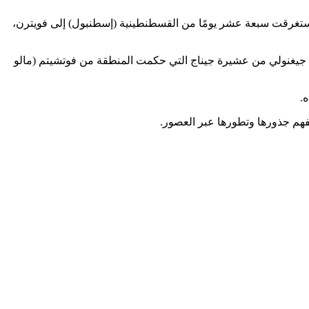
ي استغرقت سبعة عشر يومًا من القسطنطينية (إسطنبول) إلى فويترن،
بيغ جيغنولي من عشيرة جيناج التي حكمت المنطقة من فوتشيتم (مالو
.
لفهم جذورها وتطورها عبر العصور.