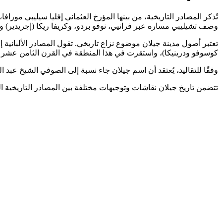
تُذكر المصادر التاريخية، من بينها المؤرخ العثماني إفليا سيليبي م
وصف تشيليبي مساره عبر فرانيي، نوفو بردو، وكريفا ريكا (إجريدير) وج
تعتبر أصول مدينة جيلان موضوع نزاع تاريخي. تقول المصادر الألبانية
كوسوفو ودرينيكا)، واستقرت في هذا المنطقة في القرن الثامن عشر (حوالي
وفقًا للتقاليد، يُعتقد أن اسم جيلان جاء نسبة إلى الصوفي الشيخ عبد 
تتضمن تاريخ جيلان نقاشات وتوجيهات مختلفة بين المصادر التاريخية ال