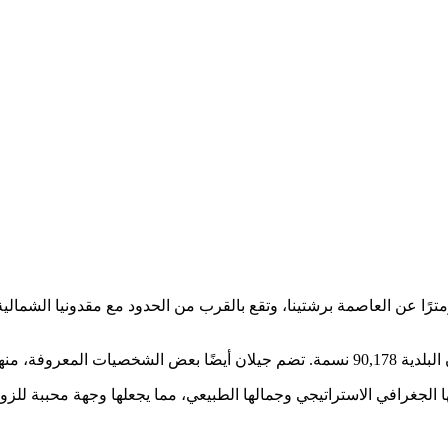
مدن الهامة في كوسوفو هي جيلان، والتي تبعد مسافة 70 كيلومترًا عن العاصمة برشتينا، وتقع بالقرب من ا
ا الجغرافي الاستراتيجي وجمالها الطبيعي، مما يجعلها وجهة محببة للزوا