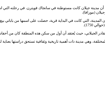
ورافا، أن مدينة جيلان كانت مستوطنة في سانجاك فويترن. في رحلته الت
يلان (مورافا).
 إن المدينة، التي كانت في البداية قرية، حصلت على اسمها من باباتي 
 1750).
القادر الجيلاني، حيث يُعتقد أن أول من سكن هذه المنطقة كان من أحفاده
مختلفة، وهي مدينة ذات أهمية تاريخية وثقافية تستحق دراستها بعناية 