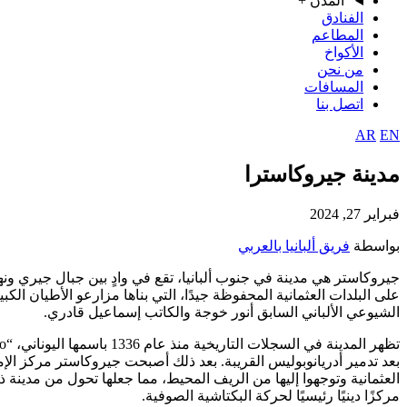
المدن
+
الفنادق
المطاعم
الأكواخ
من نحن
المسافات
اتصل بنا
AR
EN
مدينة جيروكاسترا
فبراير 27, 2024
بواسطة
فريق ألبانيا بالعربي
على البلدات العثمانية المحفوظة جيدًا، التي بناها مزارعو الأطيان
الشيوعي الألباني السابق أنور خوجة والكاتب إسماعيل قادري.
العثمانية وتوجهوا إليها من الريف المحيط، مما جعلها تحول من مدي
مركزًا دينيًا رئيسيًا لحركة البكتاشية الصوفية.