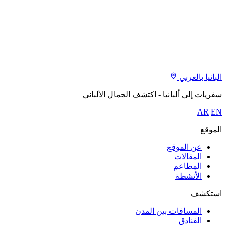
البانيا بالعربي
سفريات إلى ألبانيا - اكتشف الجمال الألباني
AR
EN
الموقع
عن الموقع
المقالات
المطاعم
الأنشطة
استكشف
المسافات بين المدن
الفنادق